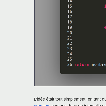
L’idée était tout simplement, en tant
premiers
compris dans un intervalle sa