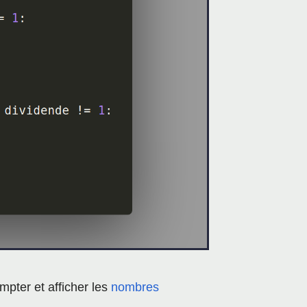
mpter et afficher les
nombres